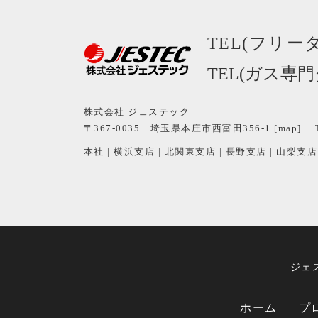
TEL(フリー
TEL(ガス専
株式会社 ジェステック
〒367-0035 埼玉県本庄市西富田356-1 [
map
]
本社
|
横浜支店
|
北関東支店
|
長野支店
|
山梨支店
ジェ
ホーム
プ