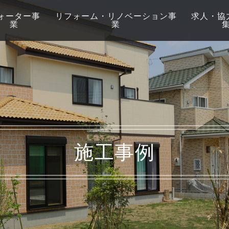
ォーター事
リフォーム・リノベーション事
求人・協
業
業
施工事例