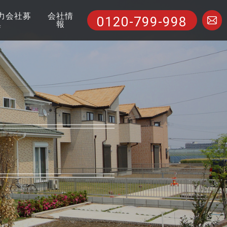
力会社募
会社情
0120-799-998
集
報