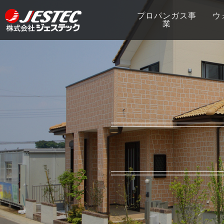
プロパンガス事
ウ
業