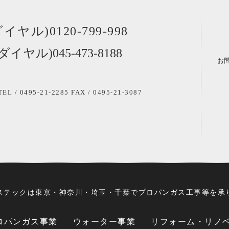
ダイヤル)
0120-799-998
門ダイヤル)
045‐473-8188
お
TEL / 0495-21-2285
FAX / 0495-21-3087
ステックは東京・神奈川・埼玉・千葉でプロパンガス工事等を承
ロパンガス事業
ウォーター事業
リフォーム・リノ