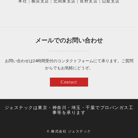
本社
|
横浜支店
|
北関東支店
|
長野支店
|
山梨支店
メールでのお問い合わせ
お問い合わせは24時間受付のコンタクトフォームにて承ります。ご質問
からでもお気軽にどうぞ。
Contact
ジェステックは東京・神奈川・埼玉・千葉でプロパンガス工
事等を承ります
© 株式会社 ジェステック